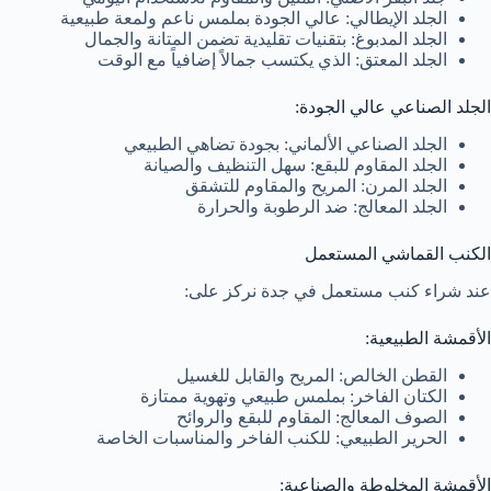
الجلد الإيطالي: عالي الجودة بملمس ناعم ولمعة طبيعية
الجلد المدبوغ: بتقنيات تقليدية تضمن المتانة والجمال
الجلد المعتق: الذي يكتسب جمالاً إضافياً مع الوقت
الجلد الصناعي عالي الجودة:
الجلد الصناعي الألماني: بجودة تضاهي الطبيعي
الجلد المقاوم للبقع: سهل التنظيف والصيانة
الجلد المرن: المريح والمقاوم للتشقق
الجلد المعالج: ضد الرطوبة والحرارة
الكنب القماشي المستعمل
عند شراء كنب مستعمل في جدة نركز على:
الأقمشة الطبيعية:
القطن الخالص: المريح والقابل للغسيل
الكتان الفاخر: بملمس طبيعي وتهوية ممتازة
الصوف المعالج: المقاوم للبقع والروائح
الحرير الطبيعي: للكنب الفاخر والمناسبات الخاصة
الأقمشة المخلوطة والصناعية: