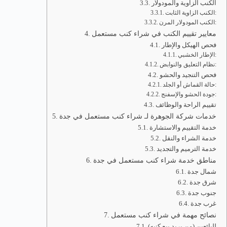
الكنب الزاوية والمودولار
الكنب الزاوية الثابت:
الكنب المودولار المرن:
معايير تقييم الكنب في شراء كنب مستعمل
فحص الهيكل والإطار
الإطار الخشبي:
نظام التعليق والنوابض:
فحص التنجيد والحشو
حالة القماش أو الجلد:
جودة الحشو والإسفنج:
تقييم الراحة والوظائف
خدمات شركة الجوهرة لـ شراء كنب مستعمل في جدة
خدمة التقييم والاستشارة
خدمة الشراء والنقل
خدمة الترميم والتجديد
مناطق خدمة شراء كنب مستعمل في جدة
شمال جدة
شرق جدة
جنوب جدة
غرب جدة
نصائح مهمة في شراء كنب مستعمل
للبائعين (من يريد بيع كنبه)