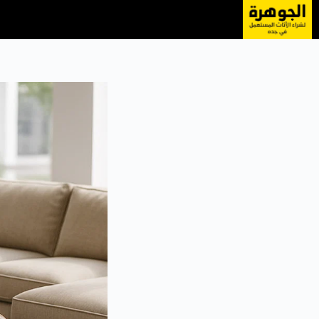
لتجاوز
لى
لمحتوى