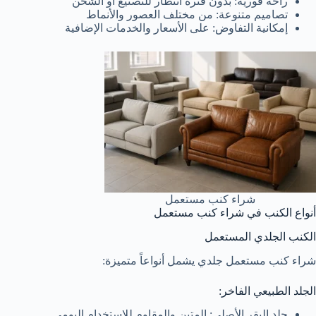
راحة فورية: بدون فترة انتظار للتصنيع أو الشحن
تصاميم متنوعة: من مختلف العصور والأنماط
إمكانية التفاوض: على الأسعار والخدمات الإضافية
شراء كنب مستعمل
أنواع الكنب في شراء كنب مستعمل
الكنب الجلدي المستعمل
شراء كنب مستعمل جلدي يشمل أنواعاً متميزة:
الجلد الطبيعي الفاخر:
جلد البقر الأصلي: المتين والمقاوم للاستخدام اليومي