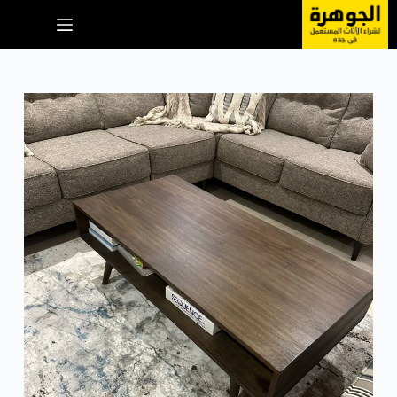
لتجاوز
لى
لمحتوى