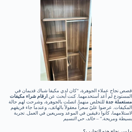
قصص نجاح عملاء الجوهرة، “كان لدي مكيفا شباك قديمان في
المستودع لم أعد أستخدمهما. كنت أبحث عن
ارقام
شراء
مكيفات
مستعملة
جدة
للتخلص منهما. اتصلت بالجوهرة، وشرحت لهم حالة
المكيفات. عرضوا عليّ سعراً معقولاً بالهاتف، وعندما جاء فريقهم
لاستلامهما، كانوا دقيقين في الموعد وسريعين في العمل. تجربة
بسيطة ومريحة.” –
خالد،
حي
النسيم
ما سر نجاح هذه التجارب؟