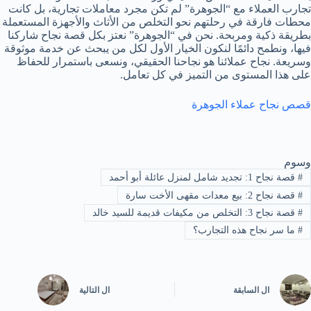
تجارب العملاء مع “الجوهرة” لم تكن مجرد معاملات تجارية، بل كانت
محطات فارقة في رحلتهم نحو التخلص من الأثاث والأجهزة المستعملة
بطريقة ذكية ومربحة. نحن في “الجوهرة” نعتز بكل قصة نجاح شاركنا
فيها، ونطمح دائمًا لنكون الخيار الأول لكل من يبحث عن خدمة موثوقة
وسريعة. نجاح عملائنا هو نجاحنا الحقيقي، ونسعى باستمرار للحفاظ
على هذا المستوى من التميز في كل تعامل.
قصص نجاح عملاء الجوهرة
وسوم
#
قصة نجاح 1: تجديد شامل لمنزل عائلة أبو أحمد
#
قصة نجاح 2: بيع معدات مقهى الأخت سارة
#
قصة نجاح 3: التخلص من مكيفات قديمة للسيد خالد
#
ما سر نجاح هذه التجارب؟
ال
السابقة
ال
التالية