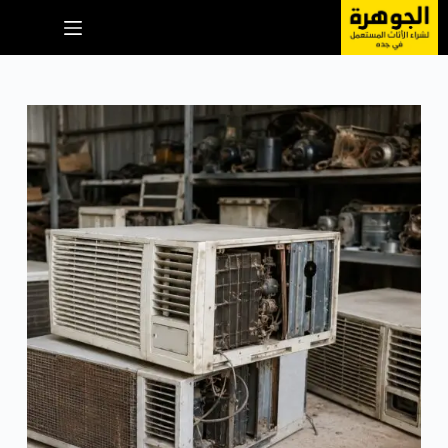
لتجاوز
لى
لمحتوى