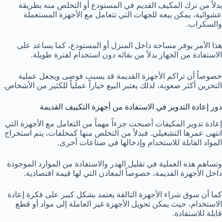
بدلاً من ترك المكيف القديم في المستودع أو التخلص منه بطريقة
عشوائية، يمكن بيعه للجهات التي تتعامل مع الأجهزة المستعملة
والسكراب.
هذا الأمر يوفر مساحة داخل المنزل أو المستودع، كما يساعد على
الاستفادة من الجهاز بدلاً من بقائه دون استخدام لفترة طويلة.
خصوصاً أن تراكم الأجهزة القديمة قد يسبب فوضى ويجعل عملية
التخزين أكثر صعوبة، لذلك يعتبر البيع خياراً عملياً للكثير من الأشخاص.
دور إعادة التدوير في الاستفادة من أجهزة التكييف القديمة
إعادة تدوير المكيفات أصبحت جزءاً مهماً من التعامل مع الأجهزة التي
انتهى عمرها التشغيلي. فبدلاً من التخلص منها كمخلفات، يتم استخراج
المواد القابلة للاستخدام وإدخالها في صناعات أخرى.
وتساهم هذه العملية في تقليل الهدر والاستفادة من الموارد الموجودة
داخل الأجهزة القديمة، خصوصاً المعادن التي لها قيمة اقتصادية.
كما أن سوق شراء الأجهزة التالفة يعتمد بشكل كبير على فكرة إعادة
الاستخدام، حيث يمكن تحويل الأجهزة غير العاملة إلى مواد أو قطع
قابلة للاستفادة.