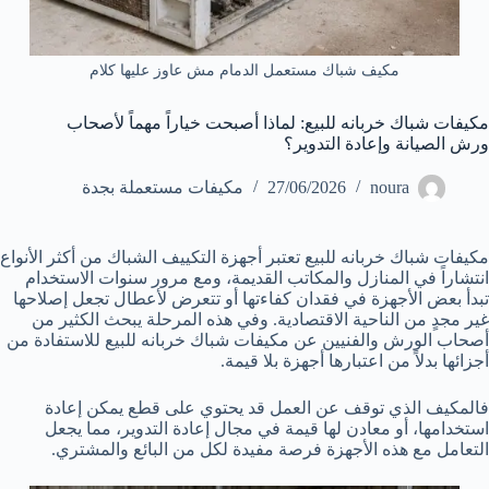
مكيف شباك مستعمل الدمام مش عاوز عليها كلام
مكيفات شباك خربانه للبيع: لماذا أصبحت خياراً مهماً لأصحاب
ورش الصيانة وإعادة التدوير؟
noura
27/06/2026
مكيفات مستعملة بجدة
مكيفات شباك خربانه للبيع تعتبر أجهزة التكييف الشباك من أكثر الأنواع
انتشاراً في المنازل والمكاتب القديمة، ومع مرور سنوات الاستخدام
تبدأ بعض الأجهزة في فقدان كفاءتها أو تتعرض لأعطال تجعل إصلاحها
غير مجدٍ من الناحية الاقتصادية. وفي هذه المرحلة يبحث الكثير من
أصحاب الورش والفنيين عن مكيفات شباك خربانه للبيع للاستفادة من
أجزائها بدلاً من اعتبارها أجهزة بلا قيمة.
فالمكيف الذي توقف عن العمل قد يحتوي على قطع يمكن إعادة
استخدامها، أو معادن لها قيمة في مجال إعادة التدوير، مما يجعل
التعامل مع هذه الأجهزة فرصة مفيدة لكل من البائع والمشتري.