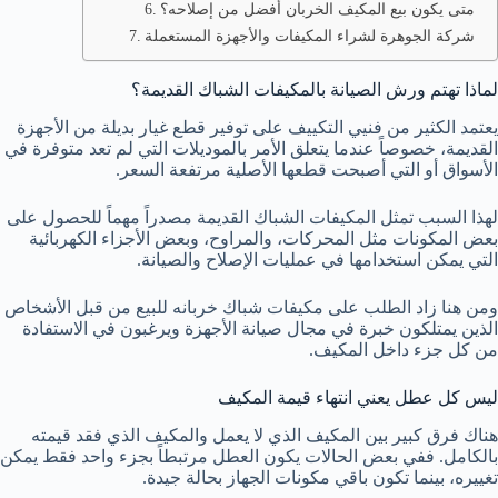
متى يكون بيع المكيف الخربان أفضل من إصلاحه؟
شركة الجوهرة لشراء المكيفات والأجهزة المستعملة
لماذا تهتم ورش الصيانة بالمكيفات الشباك القديمة؟
يعتمد الكثير من فنيي التكييف على توفير قطع غيار بديلة من الأجهزة
القديمة، خصوصاً عندما يتعلق الأمر بالموديلات التي لم تعد متوفرة في
الأسواق أو التي أصبحت قطعها الأصلية مرتفعة السعر.
لهذا السبب تمثل المكيفات الشباك القديمة مصدراً مهماً للحصول على
بعض المكونات مثل المحركات، والمراوح، وبعض الأجزاء الكهربائية
التي يمكن استخدامها في عمليات الإصلاح والصيانة.
ومن هنا زاد الطلب على مكيفات شباك خربانه للبيع من قبل الأشخاص
الذين يمتلكون خبرة في مجال صيانة الأجهزة ويرغبون في الاستفادة
من كل جزء داخل المكيف.
ليس كل عطل يعني انتهاء قيمة المكيف
هناك فرق كبير بين المكيف الذي لا يعمل والمكيف الذي فقد قيمته
بالكامل. ففي بعض الحالات يكون العطل مرتبطاً بجزء واحد فقط يمكن
تغييره، بينما تكون باقي مكونات الجهاز بحالة جيدة.