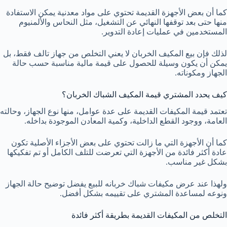
كما أن بعض الأجهزة القديمة تحتوي على مواد معدنية يمكن الاستفادة
منها حتى بعد توقفها النهائي عن التشغيل، مثل النحاس والألمنيوم
المستخدمين في عمليات إعادة التدوير.
لذلك فإن بيع المكيف الخربان لا يعني التخلص من جهاز تالف فقط، بل
يمكن أن يكون وسيلة للحصول على قيمة مالية مناسبة حسب حالة
الجهاز ومكوناته.
كيف يحدد المشتري قيمة المكيف الشباك الخربان؟
تعتمد قيمة المكيفات القديمة على عدة عوامل، منها نوع الجهاز، وحالته
العامة، ووجود القطع الداخلية، وكمية المعادن الموجودة بداخله.
كما أن الأجهزة التي ما زالت تحتوي على بعض الأجزاء الأصلية تكون
عادة أكثر فائدة من الأجهزة التي تعرضت للتلف الكامل أو تم تفكيكها
بشكل غير مناسب.
ولهذا عند عرض مكيفات شباك خربانه للبيع يفضل توضيح حالة الجهاز
ونوعه لمساعدة المشتري على تقييمه بشكل أفضل.
التخلص من المكيفات القديمة بطريقة أكثر فائدة