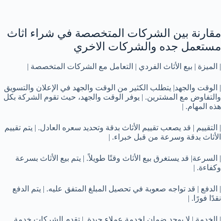
مقارنة بين الشركات المتخصصة في شراء اثاث
مستعمل جده والشركات الاخري
| الميزة | بيع الأثاث الفردي | التعامل مع الشركات المتخصصة |
| الوقت والجهد| يتطلب الكثير من الوقت والجهد في الإعلان والتسويق
والتفاوض مع المشترين. | يوفر الوقت والجهد، حيث تقوم الشركة بكل
هذه المهام. |
| التقييم | قد يصعب تقييم الأثاث بدقة وتحديد سعره العادل. | يتم تقييم
الأثاث بدقة وسرعة من قبل خبراء. |
| السرعة| قد يستغرق بيع الأثاث وقتًا طويلاً. | يتم بيع الأثاث بسرعة
وكفاءة. |
| الدفع | قد تواجه صعوبة في تحصيل المبلغ المتفق عليه. | يتم الدفع
نقدًا فورًا. |
| الخدمة | لا يوجد ضمان لخدمة عملاء جيدة. | تقدم الشركات خدمة