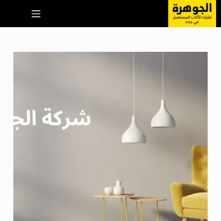
لتجاوز
لى
لمحتوى