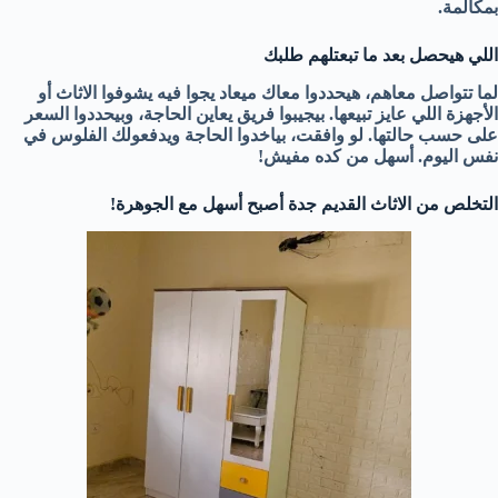
بمكالمة.
اللي هيحصل بعد ما تبعتلهم طلبك
لما تتواصل معاهم، هيحددوا معاك ميعاد يجوا فيه يشوفوا الاثاث أو
الأجهزة اللي عايز تبيعها. بيجيبوا فريق يعاين الحاجة، وبيحددوا السعر
على حسب حالتها. لو وافقت، بياخدوا الحاجة ويدفعولك الفلوس في
نفس اليوم. أسهل من كده مفيش!
التخلص من الاثاث القديم جدة أصبح أسهل مع الجوهرة!