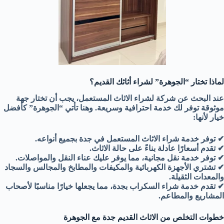
لماذا تختار “الجوهرة” لشراء أثاثك القديم؟
عند البحث عن شركة لشراء الاثاث المستعمل، يجب أن تختار جهة
موثوقة توفر لك خدمة احترافية وسريعة. وهنا تأتي “الجوهرة” كأفضل
خيار لأنها:
✔ توفر خدمة شراء الاثاث المستعمل في جدة بجميع أنواعه.
✔ تقدم أسعارًا عادلة بناءً على حالة الاثاث.
✔ توفر خدمة نقل مجانية، مما يوفر عليك عناء النقل والمواصلات.
✔ تشتري الأجهزة الكهربائية والمكيفات والمطابخ والمجالس والسجاد
والمعدات الثقيلة.
✔ تقدم خدمة شراء السكراب بجدة، مما يجعلها خيارًا مناسبًا لأصحاب
المشاريع والمطاعم.
خطوات التخلص من الاثاث القديم جدة مع الجوهرة