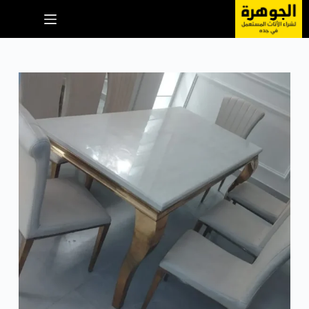
لتجاوز
لى
لمحتوى