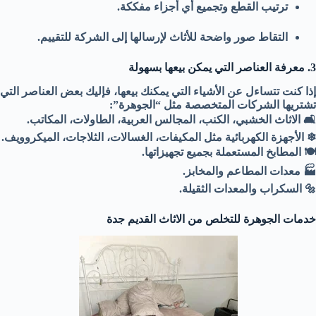
ترتيب القطع وتجميع أي أجزاء مفككة.
التقاط صور واضحة للأثاث لإرسالها إلى الشركة للتقييم.
3. معرفة العناصر التي يمكن بيعها بسهولة
إذا كنت تتساءل عن الأشياء التي يمكنك بيعها، فإليك بعض العناصر التي
تشتريها الشركات المتخصصة مثل “الجوهرة”:
🛋 الاثاث الخشبي، الكنب، المجالس العربية، الطاولات، المكاتب.
❄ الأجهزة الكهربائية مثل المكيفات، الغسالات، الثلاجات، الميكروويف.
🍽 المطابخ المستعملة بجميع تجهيزاتها.
🏭 معدات المطاعم والمخابز.
🔩 السكراب والمعدات الثقيلة.
خدمات الجوهرة للتخلص من الاثاث القديم جدة