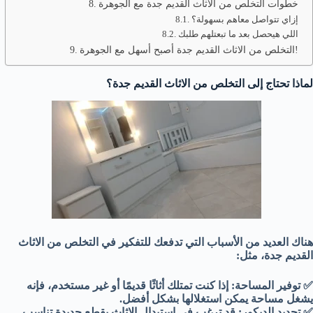
خطوات التخلص من الاثاث القديم جدة مع الجوهرة
إزاي تتواصل معاهم بسهولة؟
اللي هيحصل بعد ما تبعتلهم طلبك
التخلص من الاثاث القديم جدة أصبح أسهل مع الجوهرة!
لماذا تحتاج إلى التخلص من الاثاث القديم جدة؟
هناك العديد من الأسباب التي تدفعك للتفكير في التخلص من الاثاث
القديم جدة، مثل:
✅ توفير المساحة: إذا كنت تمتلك أثاثًا قديمًا أو غير مستخدم، فإنه
يشغل مساحة يمكن استغلالها بشكل أفضل.
✅ تجديد الديكور: قد ترغب في استبدال الاثاث بقطع جديدة تناسب