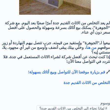
لم يعد التخلص من الاثاث القديم جدة أمرًا صعبًا بعد اليوم. مع شركة
“الجوهرة”، يمكنك بيع أثاثك بسرعة وسهولة والحصول على أفضل
سعر دون أي عناء.
بيعوا لـ”الجوهرة” واستفيد من قيمته. جرب تتصل بيهم النهاردة أو زور
موقعهم
من هنا
، وخلّي بيتك يبقى أنضف وأوسع من غير أي مجهود. يلا،
مستني إيه؟
إذا كنت تبحث عن أفضل شركة لشراء الاثاث المستعمل في جدة، فلا
تتردد في التواصل معنا الآن!
🔗
قم بزيارة موقعنا الآن للتواصل وبيع أثاثك بسهولة!
التخلص من الاثاث القديم جدة
وسوم
#
لماذا تحتاج إلى التخلص من الاثاث القديم جدة؟