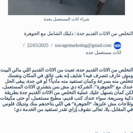
شراء اثاث المستعمل بجدة
التخلص من الاثاث القديم جدة : دليلك الشامل مع الجوهرة
22/03/2025
rawagemarketing@gmail.com
اثاث مستعمل جده
التخلص من الاثاث القديم جدة، تعبت من الاثاث القديم اللي مالي البيت
ومش عارف تتصرف فيه؟ شايف إنه بقى عائق في المكان ونفسك
تتخلّص منه بسرعة وكمان تستفيد منه مادياً؟ لو في جدة، يبقى الحل
عندك مع “الجوهرة”. الشركة دي مش بس بتشتري الاثاث المستعمل،
لكن كمان بتسهل عليك عملية التخلص من الاثاث القديم جدة بطريقة
ذكية وسريعة. سواء عندك كنب قديم، مطبخ مستعمل، أو حتى مكيفات
وثلاجات مش عايزها، “الجوهرة” هي اللي بتاخدهم منك وتديلك فلوس
في المقابل. يلا، تعالى نشوف إزاي تقدر تستفيد من الخدمة دي!