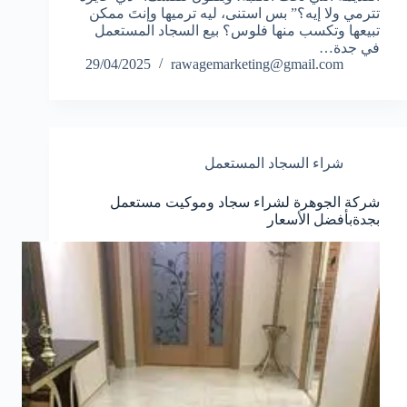
تترمي ولا إيه؟” بس استنى، ليه ترميها وإنتَ ممكن
تبيعها وتكسب منها فلوس؟ بيع السجاد المستعمل
في جدة…
29/04/2025
rawagemarketing@gmail.com
شراء السجاد المستعمل
شركة الجوهرة لشراء سجاد وموكيت مستعمل
بجدةبأفضل الأسعار