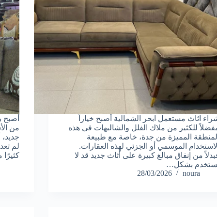
راء اثاث مستعمل ابحر الشمالية أصبح خياراً
أصبح بي
فضلاً للكثير من ملاك الفلل والشاليهات في هذه
من الأ
لمنطقة المميزة من جدة، خاصة مع طبيعة
جديد، 
لاستخدام الموسمي أو الجزئي لهذه العقارات.
لم تعد
بدلاً من إنفاق مبالغ كبيرة على أثاث جديد قد لا
كثيرًا
ُستخدم بشكل…
28/03/2026
noura