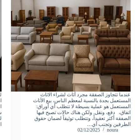
عندما تتجاوز الصفقة مجرد أثاث لشراء الاثاث
ل
المستعمل بجدة بالنسبة لمعظم الناس، بيع الأثاث
ا
المستعمل هو عملية بسيطة لا تتطلب أي أوراق:
ا
اتفاق، دفع، ونقل. ولكن هناك حالات تصبح فيها
ش
الصفقة أكثر تعقيداً، وتتطلب توثيقاً لضمان حقوق
ل
الطرفين وتجنب أي…
ا
02/12/2025
noura