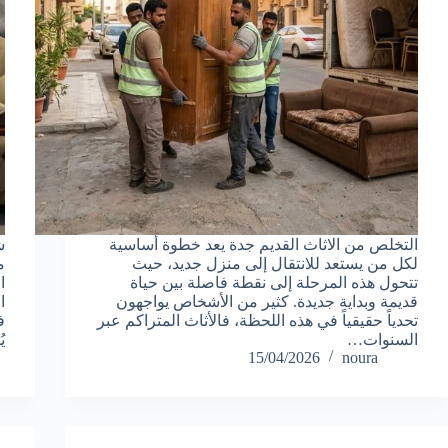
التخلص من الاثاث القديم جدة يعد خطوة أساسية
ش
لكل من يستعد للانتقال إلى منزل جديد، حيث
م
تتحول هذه المرحلة إلى نقطة فاصلة بين حياة
ا
قديمة وبداية جديدة. كثير من الأشخاص يواجهون
ا
تحدياً حقيقياً في هذه اللحظة، فالأثاث المتراكم عبر
ف
السنوات…
ي
15/04/2026
noura