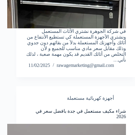
في شركة الجوهرة نشتري الأثاث المستعمل
ونشتري الأجهزة المستعملة كي تستطيع الأنتفاع من
أثاثك وأجهزتك المستعملة بدلآ من بقائهم دون جدوي
وذلك مقابل سعر مادي مناسب للجميع و لأن
التخلص من أثاثك القديم قد يكون مهمة صعبة ، لذلك
نأتي…
11/02/2025
rawagemarketing@gmail.com
أجهزة كهربائية مستعملة
شراء مكيف مستعمل في جدة بافضل سعر في
2026